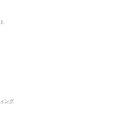
ト
ィング