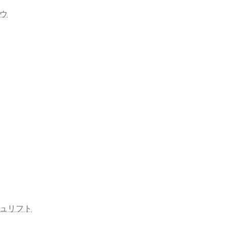
ウ
ュリフト