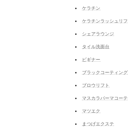
ケラチン
ケラチンラッシュリフ
シェアラウンジ
タイル洗面台
ビギナー
ブラックコーティング
ブロウリフト
マスカラパーマコーテ
マツエク
まつげエクステ