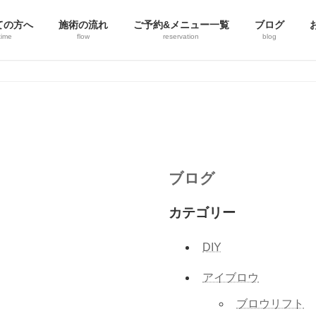
ての方へ
施術の流れ
ご予約&メニュー一覧
ブログ
 time
flow
reservation
blog
ブログ
カテゴリー
DIY
アイブロウ
ブロウリフト