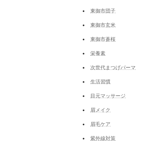
東御市団子
東御市玄米
東御市蒼桜
栄養素
次世代まつげパーマ
生活習慣
目元マッサージ
眉メイク
眉毛ケア
紫外線対策