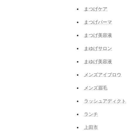
まつげケア
まつげパーマ
まつげ美容液
まゆげサロン
まゆげ美容液
メンズアイブロウ
メンズ眉毛
ラッシュアディクト
ランチ
上田市