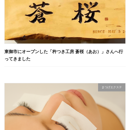
東御市にオープンした「杵つき工房 蒼桜（あお）」さんへ行
ってきました
まつげエクステ