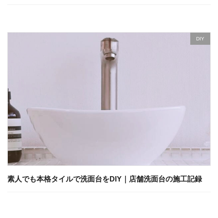
DIY
素人でも本格タイルで洗面台をDIY｜店舗洗面台の施工記録