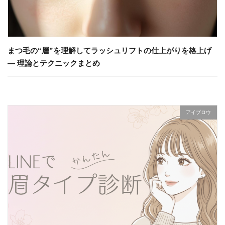
まつ毛の“層”を理解してラッシュリフトの仕上がりを格上げ
— 理論とテクニックまとめ
アイブロウ