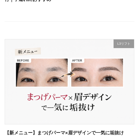
L3リフト
【新メニュー】まつげパーマ×眉デザインで一気に垢抜け