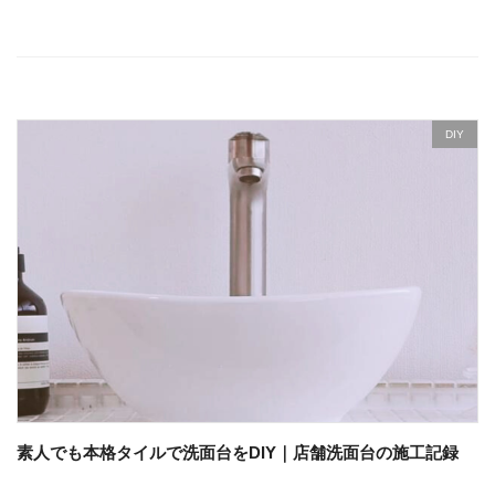
DIY
素人でも本格タイルで洗面台をDIY｜店舗洗面台の施工記録