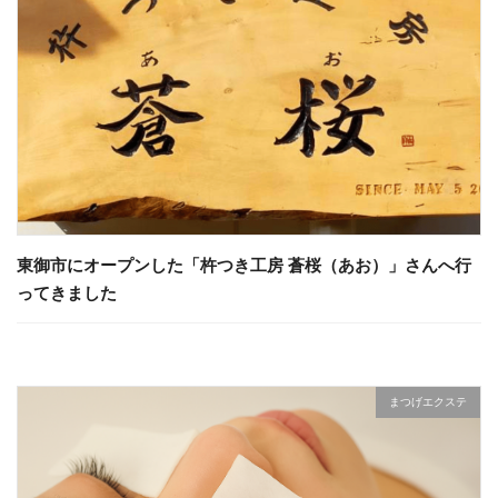
東御市にオープンした「杵つき工房 蒼桜（あお）」さんへ行
ってきました
まつげエクステ