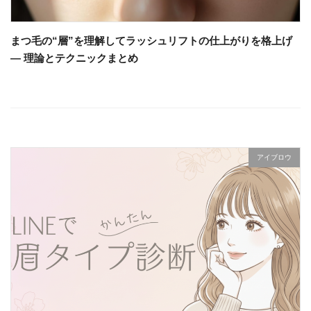
まつ毛の“層”を理解してラッシュリフトの仕上がりを格上げ
— 理論とテクニックまとめ
アイブロウ