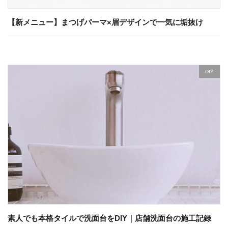
【新メニュー】まつげパーマ×眉デザインで一気に垢抜け
DIY
素人でも本格タイルで洗面台をDIY｜店舗洗面台の施工記録