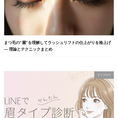
まつ毛の“層”を理解してラッシュリフトの仕上がりを格上げ
— 理論とテクニックまとめ
アイブロウ