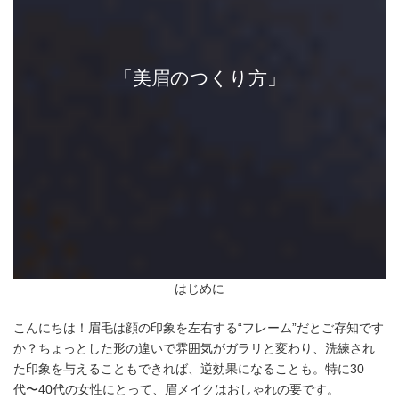
「美眉のつくり方」
はじめに
こんにちは！眉毛は顔の印象を左右する“フレーム”だとご存知です
か？ちょっとした形の違いで雰囲気がガラリと変わり、洗練され
た印象を与えることもできれば、逆効果になることも。特に30
代〜40代の女性にとって、眉メイクはおしゃれの要です。