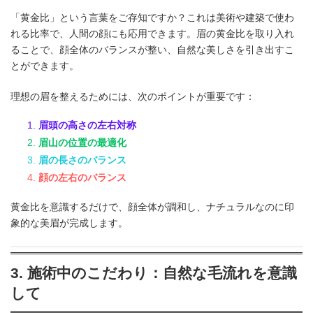
「黄金比」という言葉をご存知ですか？これは美術や建築で使わ
れる比率で、人間の顔にも応用できます。眉の黄金比を取り入れ
ることで、顔全体のバランスが整い、自然な美しさを引き出すこ
とができます。
理想の眉を整えるためには、次のポイントが重要です：
眉頭の高さの左右対称
眉山の位置の最適化
眉の長さのバランス
顔の左右のバランス
黄金比を意識するだけで、顔全体が調和し、ナチュラルなのに印
象的な美眉が完成します。
3.
施術中のこだわり：自然な毛流れを意識
して