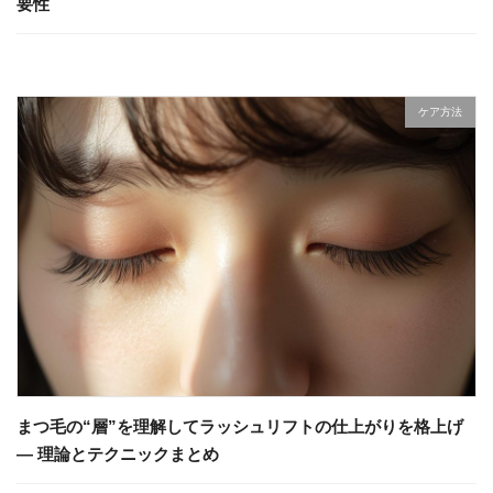
要性
ケア方法
まつ毛の“層”を理解してラッシュリフトの仕上がりを格上げ
— 理論とテクニックまとめ