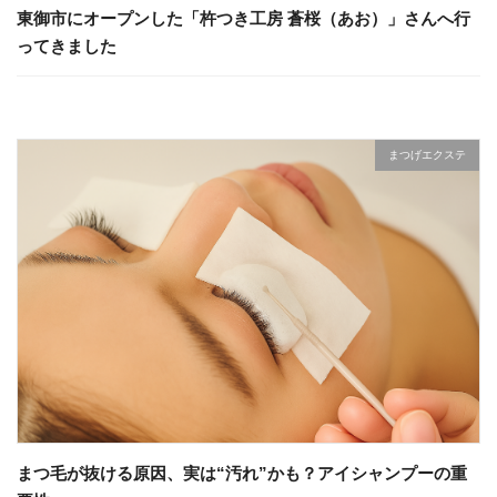
東御市にオープンした「杵つき工房 蒼桜（あお）」さんへ行
ってきました
まつげエクステ
まつ毛が抜ける原因、実は“汚れ”かも？アイシャンプーの重