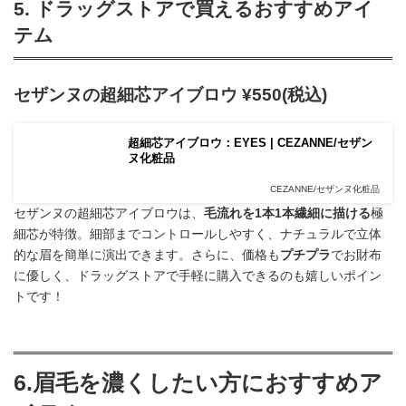
5. ドラッグストアで買えるおすすめアイ
テム
セザンヌの超細芯アイブロウ
¥
550
(税込)
超細芯アイブロウ：EYES | CEZANNE/セザン
ヌ化粧品
CEZANNE/セザンヌ化粧品
セザンヌの超細芯アイブロウは、
毛流れを1本1本繊細に描ける
極
細芯が特徴。細部までコントロールしやすく、ナチュラルで立体
的な眉を簡単に演出できます。さらに、価格も
プチプラ
でお財布
に優しく、ドラッグストアで手軽に購入できるのも嬉しいポイン
トです！
6.眉毛を濃くしたい方におすすめア