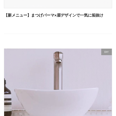
【新メニュー】まつげパーマ×眉デザインで一気に垢抜け
DIY