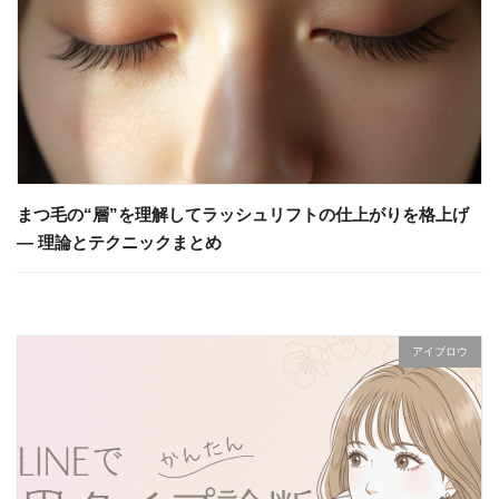
まつ毛の“層”を理解してラッシュリフトの仕上がりを格上げ
— 理論とテクニックまとめ
アイブロウ