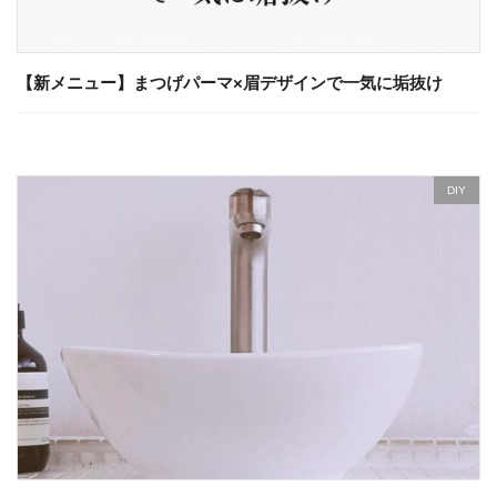
【新メニュー】まつげパーマ×眉デザインで一気に垢抜け
DIY