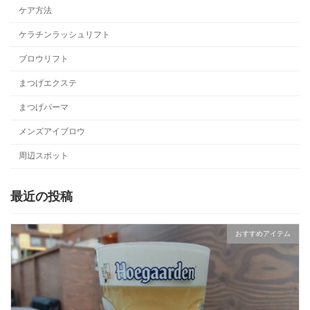
ケア方法
ケラチンラッシュリフト
ブロウリフト
まつげエクステ
まつげパーマ
メンズアイブロウ
周辺スポット
最近の投稿
おすすめアイテム