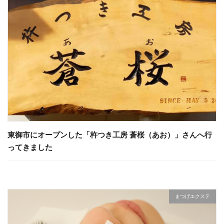
東御市にオープンした「杵つき工房 蒼桜（あお）」さんへ行
ってきました
まつげエクステ