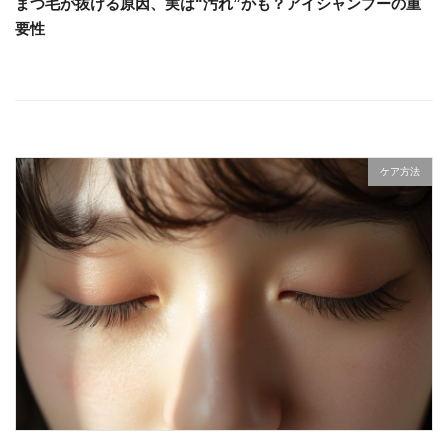
まつ毛が抜ける原因、実は“汚れ”かも？アイシャンプーの重
要性
ケア方法