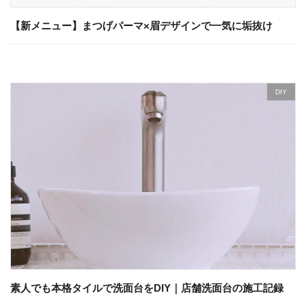
【新メニュー】まつげパーマ×眉デザインで一気に垢抜け
DIY
素人でも本格タイルで洗面台をDIY｜店舗洗面台の施工記録