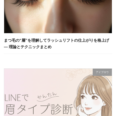
まつ毛の“層”を理解してラッシュリフトの仕上がりを格上げ
— 理論とテクニックまとめ
アイブロウ