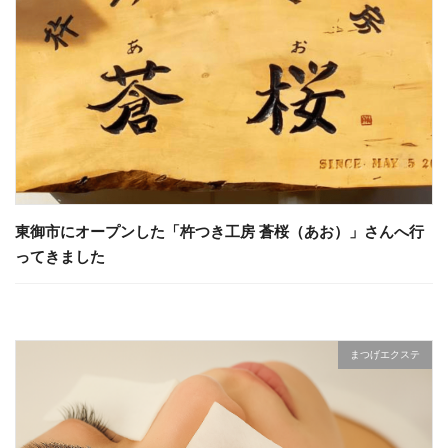
東御市にオープンした「杵つき工房 蒼桜（あお）」さんへ行
ってきました
まつげエクステ