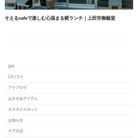
そえるcafeで楽しむ心温まる糀ランチ｜上田市御嶽堂
DIY
L3リフト
アイブロウ
おすすめアイテム
オススメスポット
お知らせ
ケア方法